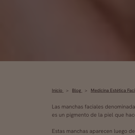
Inicio
Blog
Medicina Estética Fac
Las manchas faciales denominada
es un pigmento de la piel que hac
Estas manchas aparecen luego de l