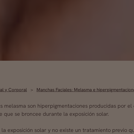
ial y Corporal
Manchas Faciales: Melasma e hiperpigmentacion
s melasma son hiperpigmentaciones producidas por el 
e que se broncee durante la exposición solar.
a exposición solar y no existe un tratamiento previo qu