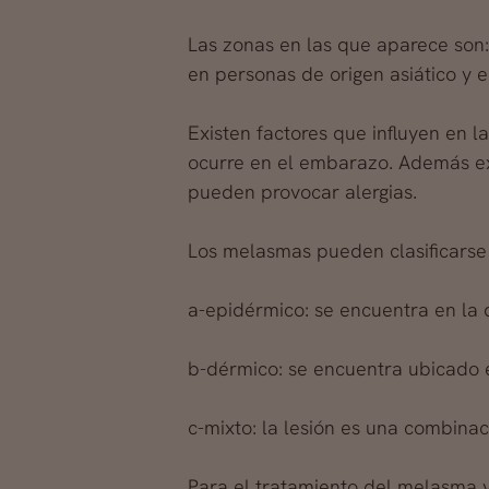
Las zonas en las que aparece son:
en personas de origen asiático y e
Existen factores que influyen en 
ocurre en el embarazo. Además ex
pueden provocar alergias.
Los melasmas pueden clasificarse
a-epidérmico: se encuentra en la de
b-dérmico: se encuentra ubicado e
c-mixto: la lesión es una combinac
Para el tratamiento del melasma 