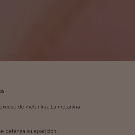
es
exceso de melanina. La melanina
e detenga su aparición..