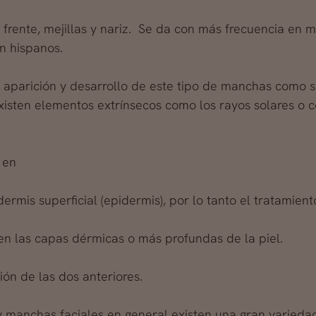
 frente, mejillas y nariz. Se da con más frecuencia en 
n hispanos.
la aparición y desarrollo de este tipo de manchas com
isten elementos extrínsecos como los rayos solares o
 en
rmis superficial (epidermis), por lo tanto el tratamiento 
n las capas dérmicas o más profundas de la piel.
ión de las dos anteriores.
y manchas faciales en general existen una gran varieda