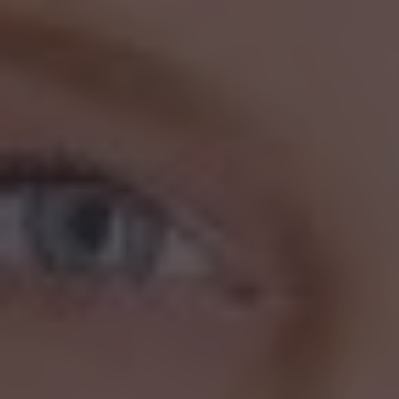
Presione ENTER para comenzar su búsqueda