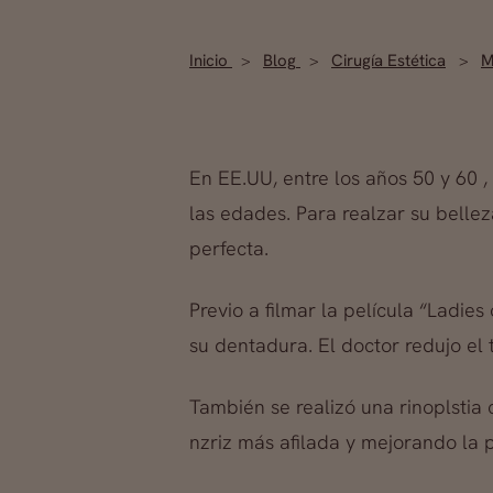
Inicio
Blog
Cirugía Estética
M
En EE.UU, entre los años 50 y 60 
las edades. Para realzar su bellez
perfecta.
Previo a filmar la película “Ladie
su dentadura. El doctor redujo el
También se realizó una rinoplstia 
nzriz más afilada y mejorando la 