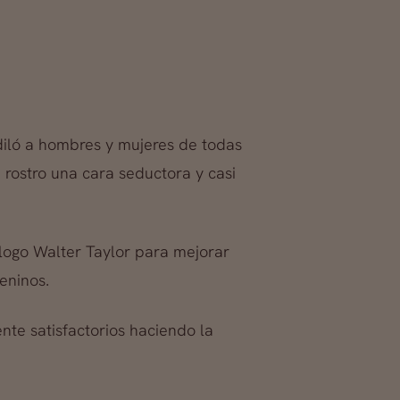
diló a hombres y mujeres de todas
u rostro una cara seductora y casi
ólogo Walter Taylor para mejorar
eninos.
nte satisfactorios haciendo la