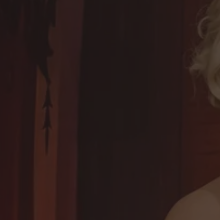
Presione ENTER para comenzar su búsqueda