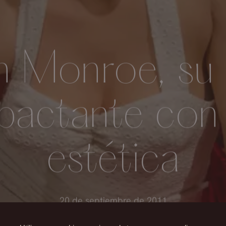
n Monroe, su 
pactante con 
estética
20 de septiembre de 2011