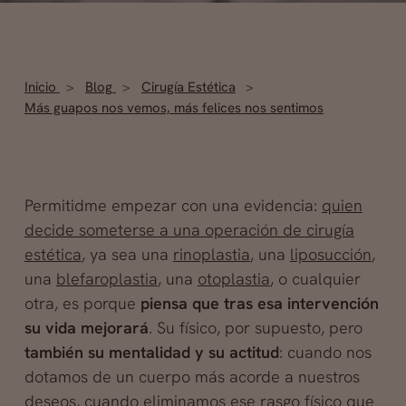
Inicio
Blog
Cirugía Estética
Más guapos nos vemos, más felices nos sentimos
Permitidme empezar con una evidencia:
quien
decide someterse a una operación de cirugía
estética
, ya sea una
rinoplastia
, una
liposucción
,
una
blefaroplastia
, una
otoplastia
, o cualquier
otra, es porque
piensa que tras esa intervención
su vida mejorará
. Su físico, por supuesto, pero
también su mentalidad y su actitud
: cuando nos
dotamos de un cuerpo más acorde a nuestros
deseos, cuando eliminamos ese rasgo físico que