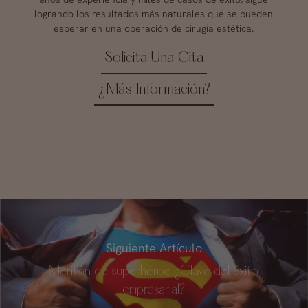
logrando los resultados más naturales que se pueden
esperar en una operación de cirugía estética.
Solicita Una Cita
¿Más Información?
Siguiente Artículo
Mentón de superhéroe ¿Clave del éxito
empresarial?