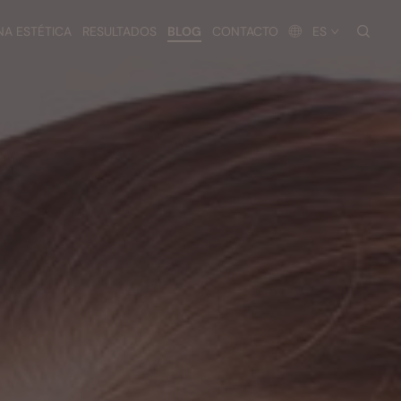
busc
NA ESTÉTICA
RESULTADOS
BLOG
CONTACTO
ES