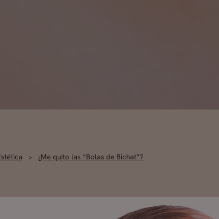
Estética
¿Me quito las “Bolas de Bichat”?