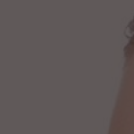
Presione ENTER para comenzar su búsqueda