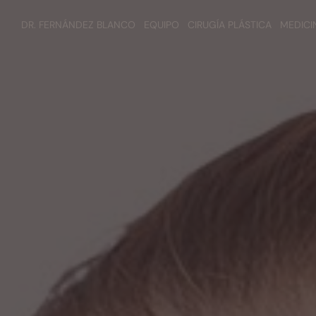
DR. FERNÁNDEZ BLANCO
EQUIPO
CIRUGÍA PLÁSTICA
MEDICI