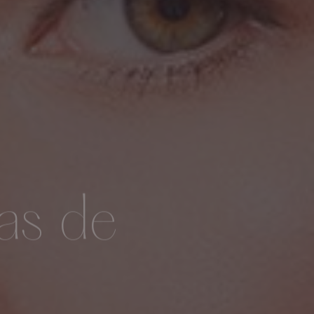
as de