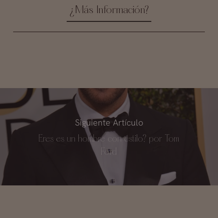
¿Más Información?
Siguiente Artículo
Eres es un hombre con estilo? por Tom
Ford