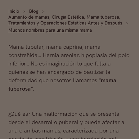
Inicio
Blog
Aumento de mamas
,
Cirugía Estética
,
Mama tuberosa
,
Tratamientos y Operaciones Estéticas Antes y Después
Muchos nombres para una misma mama
Mama tubular, mama caprina, mama
constreñida… Hernia areolar, hipoplasia del polo
inferior… No es imaginación lo que falta a
quienes se han encargado de bautizar la
deformidad que nosotros llamamos “
mama
tuberosa
“.
¿Qué es? Una malformación que se presenta
desde el desarrollo puberal y puede afectar a
una o ambas mamas, caracterizada por una
banda de constricción y una herniación del