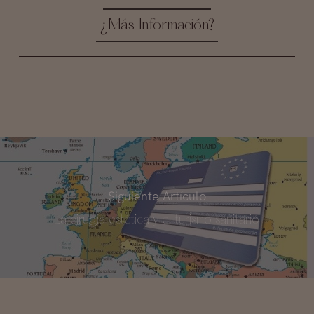
¿Más Información?
Siguiente Artículo
La cirugía estética y el turismo sanitario