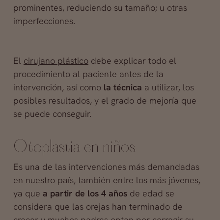
prominentes, reduciendo su tamaño; u otras
imperfecciones.
El
cirujano plástico
debe explicar todo el
procedimiento al paciente antes de la
intervención, así como
la técnica
a utilizar, los
posibles resultados, y el grado de mejoría que
se puede conseguir.
Otoplastia en niños
Es una de las intervenciones más demandadas
en nuestro país, también entre los más jóvenes,
ya que
a partir de los 4 años
de edad se
considera que las orejas han terminado de
crecer y muchos padres optan por corregir su