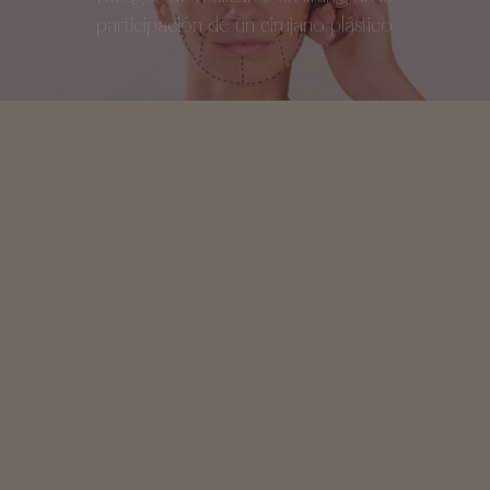
participación de un cirujano plástico