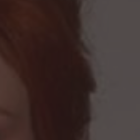
Presione ENTER para comenzar su búsqueda