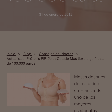
31 de enero de 2012
Inicio
Blog
Consejos del doctor
Actualidad: Prótesis PIP, Jean-Claude Mas libre bajo fianza
de 100.000 euros
Meses después
del estallido
en Francia de
uno de los
mayores
escándalos