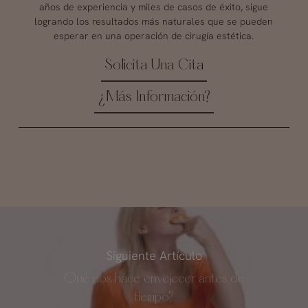
años de experiencia y miles de casos de éxito, sigue
logrando los resultados más naturales que se pueden
esperar en una operación de cirugía estética.
Solicita Una Cita
¿Más Información?
Siguiente Artículo
Qué nos hace envejecer antes de
tiempo?