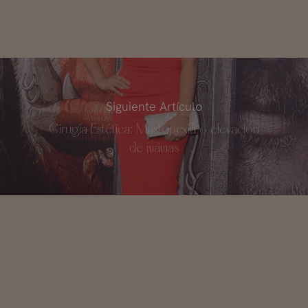
Siguiente Artículo
Cirugía Estética: Mastopexia o elevación
de mamas