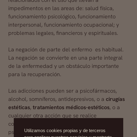
impedimentos en las areas de: salud física,
funcionamiento psicológico, funcionamiento
interpersonal, funcionamiento ocupacional; y
problemas legales, financieros y espirituales.
La negación de parte del enfermo es habitual.
La negación se convierte en una parte integral
de la enfermedad y un obstáculo importante
para la recuperación.
Las adicciones pueden ser a psicofármacos,
alcohol, somníferos, antidepresivos, o a
cirugías
estéticas
,
tratamientos
médicos-estéticos
, o a
cualquier otra acción que se realice
compulsivamente y la cual dañe la salud,
Utilizamos cookies propias y de terceros
psíquica y física.