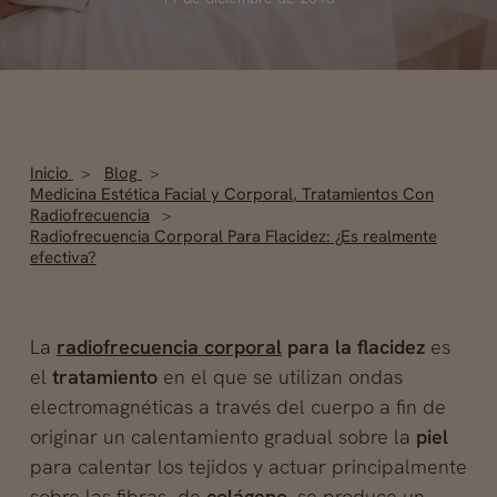
Inicio
Blog
Medicina Estética Facial y Corporal
,
Tratamientos Con
Radiofrecuencia
Radiofrecuencia Corporal Para Flacidez: ¿Es realmente
efectiva?
La
radiofrecuencia corporal
para la flacidez
es
el
tratamiento
en el que se utilizan ondas
electromagnéticas a través del cuerpo a fin de
originar un calentamiento gradual sobre la
piel
para calentar los tejidos y actuar principalmente
sobre las fibras de
colágeno
, se produce un