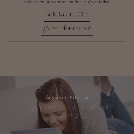
esperar en una operación de cirugía estética.
Solicita Una Cita
¿Más Información?
Siguiente Artículo
Regala tratamientos de calidad: Pack
Fiesta Antiaging