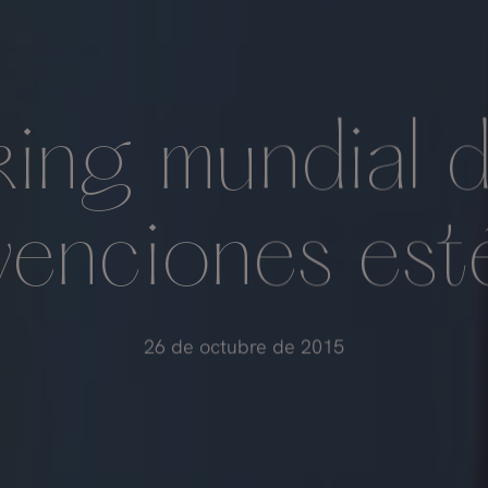
ing mundial d
venciones est
26 de octubre de 2015