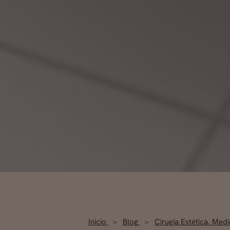
Inicio
Blog
Cirugía Estética
,
Medic