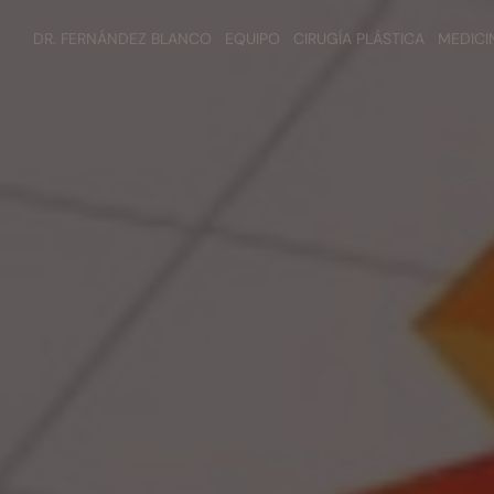
DR. FERNÁNDEZ BLANCO
EQUIPO
CIRUGÍA PLÁSTICA
MEDICI