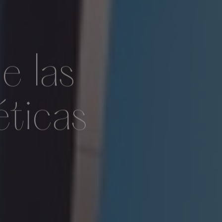
e las
éticas