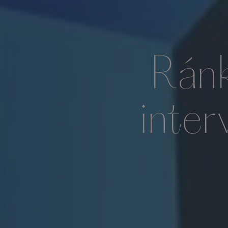
Ránk
inter