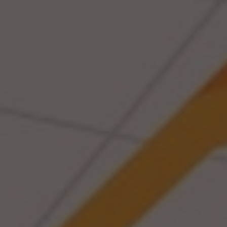
Presione ENTER para comenzar su búsqueda