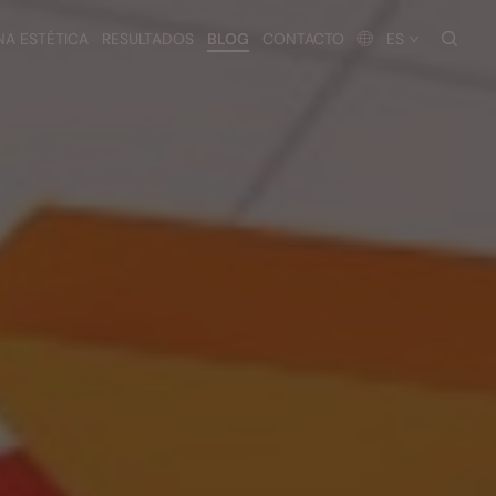
busc
NA ESTÉTICA
RESULTADOS
BLOG
CONTACTO
ES