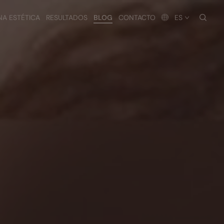
busc
NA ESTÉTICA
RESULTADOS
BLOG
CONTACTO
ES