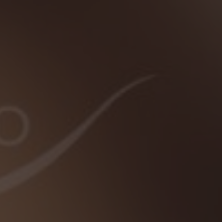
Presione ENTER para comenzar su búsqueda