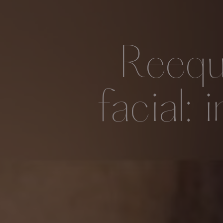
Reequi
facial: 