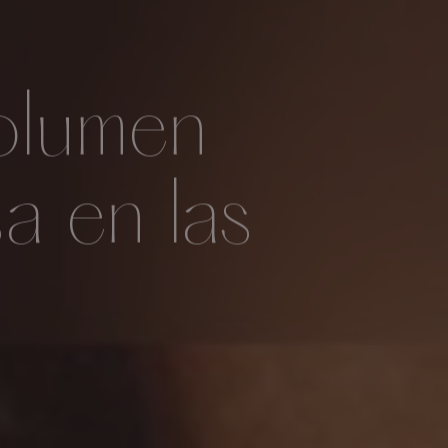
volumen
sa en las