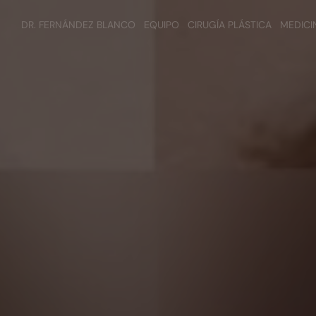
DR. FERNÁNDEZ BLANCO
EQUIPO
CIRUGÍA PLÁSTICA
MEDICI