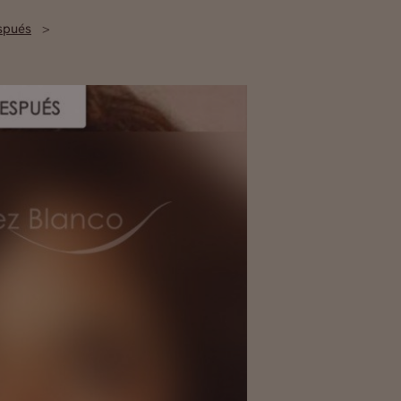
spués