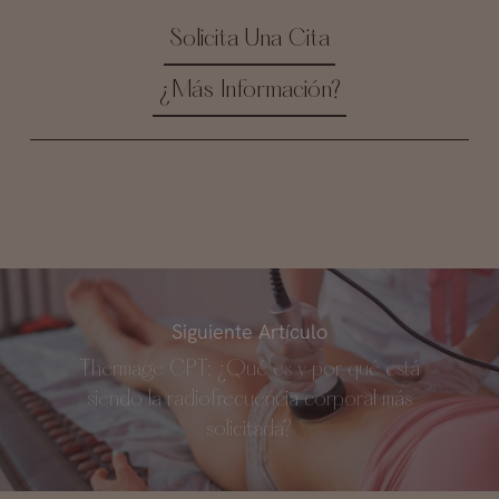
Solicita Una Cita
¿Más Información?
Siguiente Artículo
Thermage CPT: ¿Qué es y por qué está
siendo la radiofrecuencia corporal más
solicitada?