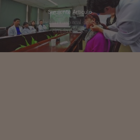
Siguiente Artículo
Actualidad: un caso real de exceso en
cirugía estética