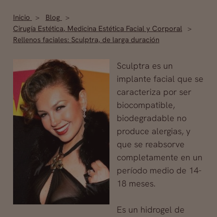
Inicio
Blog
Cirugía Estética
,
Medicina Estética Facial y Corporal
Rellenos faciales: Sculptra, de larga duración
Sculptra es un
implante facial que se
caracteriza por ser
biocompatible,
biodegradable no
produce alergias, y
que se reabsorve
completamente en un
período medio de 14-
18 meses.
Es un hidrogel de