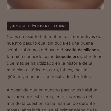
¿TIENES BIOPOLÍMEROS EN TUS LABIOS?
No es un asunto habitual en los informativos de
nuestro país, lo cual sin duda es una buena
señal. Hablamos del uso del
aceite de silicona
,
también conocido como
biopolímeros,
el relleno
que más se ha utilizado en la historia de la
medicina estética en cara, labios, mejillas,
glúteos y mamas. Con resultados terribles.
A pesar de que en nuestro país no es habitual
hablar sobre este tema, en otras zonas del
mundo la cuestión se ha mantenido durante
meses, años incluso, en el primer plano de la