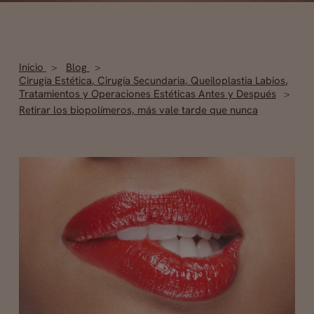
Inicio
Blog
Cirugía Estética
,
Cirugía Secundaria
,
Queiloplastia Labios
,
Tratamientos y Operaciones Estéticas Antes y Después
Retirar los biopolímeros, más vale tarde que nunca