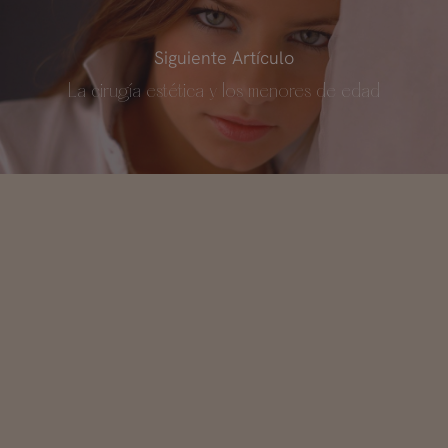
Siguiente Artículo
La cirugía estética y los menores de edad