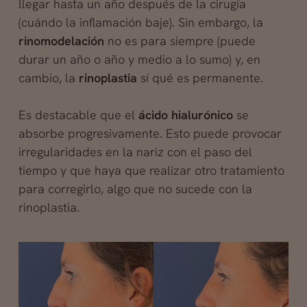
llegar hasta un año después de la cirugía
(cuándo la inflamación baje). Sin embargo, la
rinomodelación
no es para siempre (puede
durar un año o año y medio a lo sumo) y, en
cambio, la
rinoplastia
sí qué es permanente.
Es destacable que el
ácido hialurónico
se
absorbe progresivamente. Esto puede provocar
irregularidades en la nariz con el paso del
tiempo y que haya que realizar otro tratamiento
para corregirlo, algo que no sucede con la
rinoplastia.