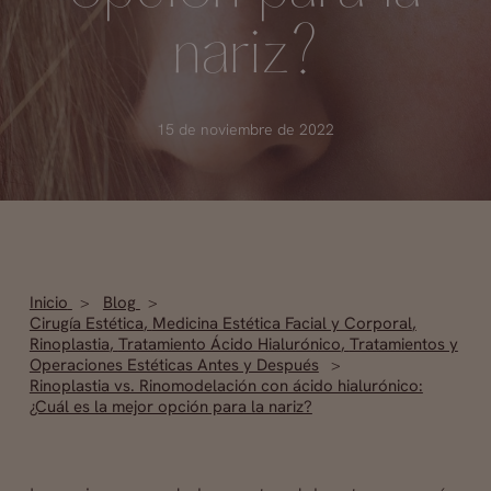
nariz?
15 de noviembre de 2022
Inicio
Blog
Cirugía Estética
,
Medicina Estética Facial y Corporal
,
Rinoplastia
,
Tratamiento Ácido Hialurónico
,
Tratamientos y
Operaciones Estéticas Antes y Después
Rinoplastia vs. Rinomodelación con ácido hialurónico:
¿Cuál es la mejor opción para la nariz?