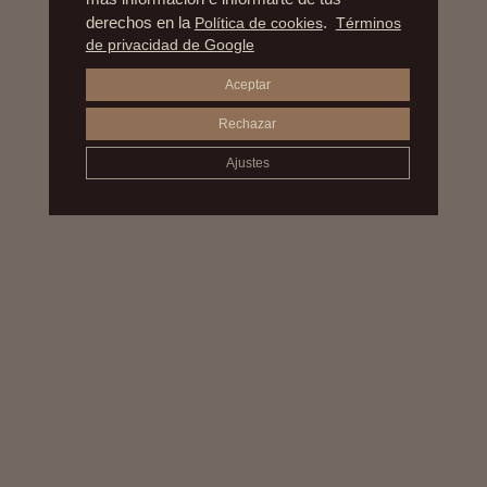
derechos en la
Política de cookies
.
Términos
de privacidad de Google
Aceptar
Rechazar
Ajustes