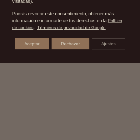
visitadas).
Podrás revocar este consentimiento, obtener más
información e informarte de tus derechos en la
Política
de cookies
.
Términos de privacidad de Google
Aceptar
Rechazar
Ajustes