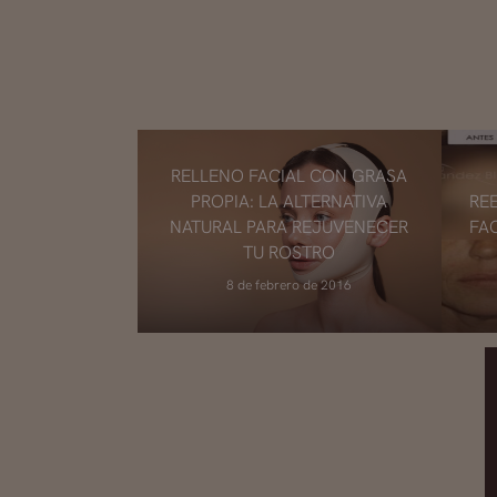
RELLENO FACIAL CON GRASA
PROPIA: LA ALTERNATIVA
RE
NATURAL PARA REJUVENECER
FAC
TU ROSTRO
8 de febrero de 2016