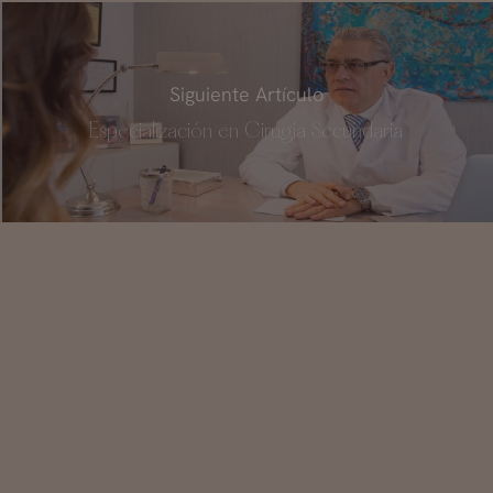
Siguiente Artículo
Especialización en Cirugía Secundaria