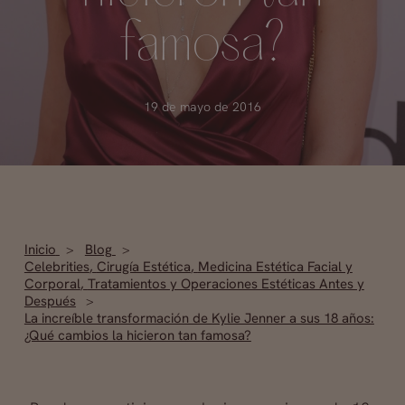
famosa?
19 de mayo de 2016
Inicio
Blog
Celebrities
,
Cirugía Estética
,
Medicina Estética Facial y
Corporal
,
Tratamientos y Operaciones Estéticas Antes y
Después
La increíble transformación de Kylie Jenner a sus 18 años:
¿Qué cambios la hicieron tan famosa?