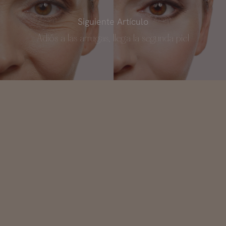
Siguiente Artículo
Adiós a las arrugas, llega la segunda piel