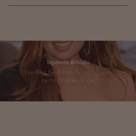
Siguiente Artículo
Lipofilling facial, rejuvenecimiento con
injerto de grasa propia