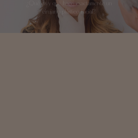
¿Qué es y qué hace exactamente un
cirujano plástico facial?