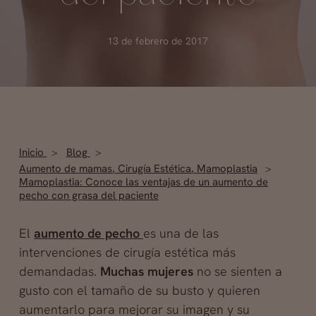
13 de febrero de 2017
Inicio
Blog
Aumento de mamas
,
Cirugía Estética
,
Mamoplastia
Mamoplastia: Conoce las ventajas de un aumento de
pecho con grasa del paciente
El
aumento de pecho
es una de las
intervenciones de cirugía estética más
demandadas.
Muchas mujeres
no se sienten a
gusto con el tamaño de su busto y quieren
aumentarlo para mejorar su imagen y su