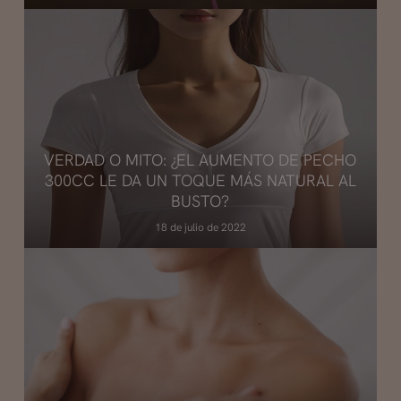
VERDAD O MITO: ¿EL AUMENTO DE PECHO
300CC LE DA UN TOQUE MÁS NATURAL AL
BUSTO?
18 de julio de 2022