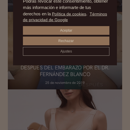
Podrás revocar este consentimiento, obtener
23 de octubre de 2020
más información e informarte de tus
derechos en la
Política de cookies
.
Términos
de privacidad de Google
Aceptar
Rechazar
Ajustes
VIDEOBLOG: MOMMY MAKEOVER
DESPUÉS DEL EMBARAZO POR EL DR.
FERNÁNDEZ BLANCO
25 de noviembre de 2019