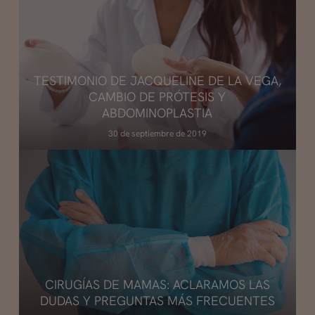
TESTIMONIO DE JACQUELINE DE LA VEGA,
CAMBIO DE PRÓTESIS Y
ABDOMINOPLASTIA
30 de septiembre de 2019
CIRUGÍAS DE MAMAS: ACLARAMOS LAS
DUDAS Y PREGUNTAS MÁS FRECUENTES