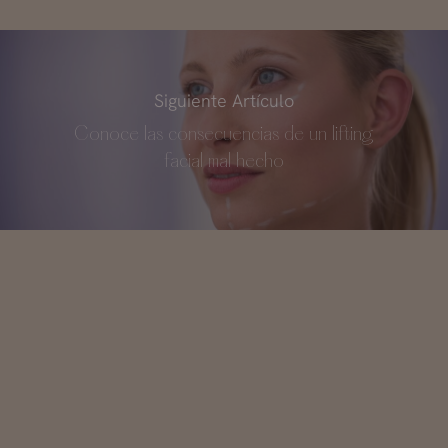
Siguiente Artículo
Conoce las consecuencias de un lifting
facial mal hecho