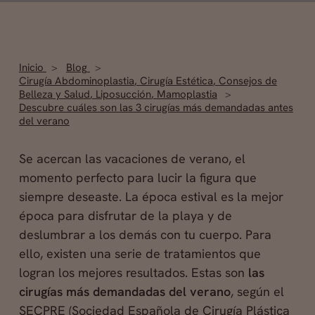
Inicio
Blog
Cirugía Abdominoplastia
,
Cirugía Estética
,
Consejos de
Belleza y Salud
,
Liposucción
,
Mamoplastia
Descubre cuáles son las 3 cirugías más demandadas antes
del verano
Se acercan las vacaciones de verano, el
momento perfecto para lucir la figura que
siempre deseaste. La época estival es la mejor
época para disfrutar de la playa y de
deslumbrar a los demás con tu cuerpo. Para
ello, existen una serie de tratamientos que
logran los mejores resultados. Estas son
las
cirugías más demandadas del verano
, según el
SECPRE (Sociedad Española de Cirugía Plástica