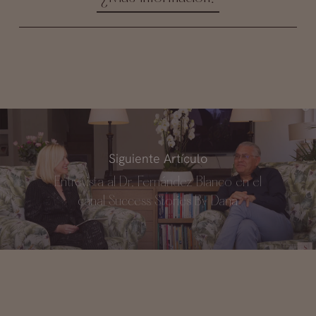
Siguiente Artículo
Entrevista al Dr. Fernández Blanco en el
canal Success Stories By Dana