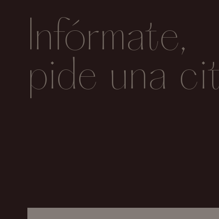
Infórmate,
pide una ci