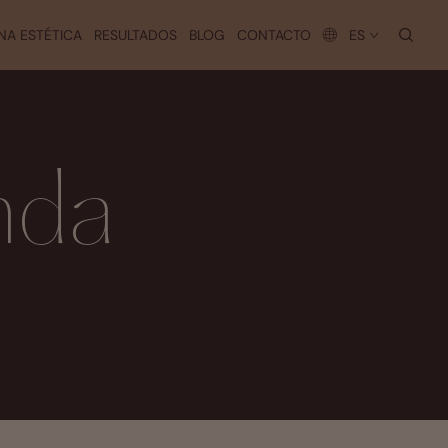
busc
NA ESTÉTICA
RESULTADOS
BLOG
CONTACTO
ES
nda