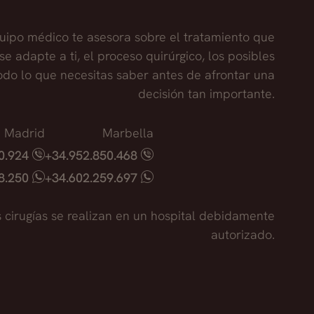
uipo médico te asesora sobre el tratamiento que
se adapte a ti, el proceso quirúrgico, los posibles
todo lo que necesitas saber antes de afrontar una
decisión tan importante.
Madrid
Marbella
40.924
+34.952.850.468
18.250
+34.602.259.697
s cirugías se realizan en un hospital debidamente
autorizado.