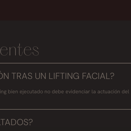
entes
N TRAS UN LIFTING FACIAL?
fting bien ejecutado no debe evidenciar la actuación del
LTADOS?