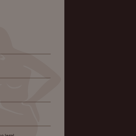
so legal