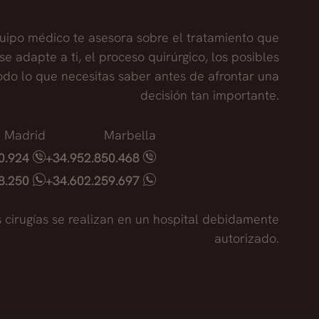
uipo médico te asesora sobre el tratamiento que
se adapte a ti, el proceso quirúrgico, los posibles
todo lo que necesitas saber antes de afrontar una
decisión tan importante.
Madrid
Marbella
40.924
+34.952.850.468
18.250
+34.602.259.697
s cirugías se realizan en un hospital debidamente
autorizado.