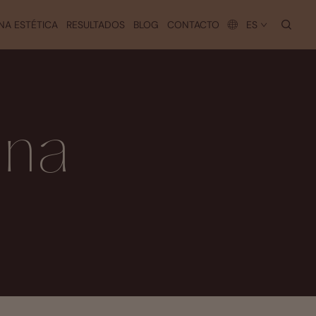
busc
NA ESTÉTICA
RESULTADOS
BLOG
CONTACTO
ES
ina