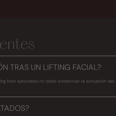
entes
N TRAS UN LIFTING FACIAL?
fting bien ejecutado no debe evidenciar la actuación del
LTADOS?