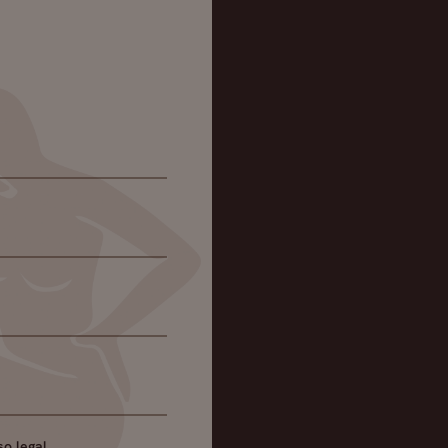
so legal