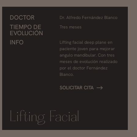
DOCTOR
Dr. Alfredo Fernández Blanco
TIEMPO DE
Tres meses
EVOLUCIÓN
INFO
Lifting facial deep plane en
paciente joven para mejorar
angulo mandibular. Con tres
meses de evolución realizado
por el doctor Fernández
Blanco.
SOLICITAR CITA
Lifting Facial