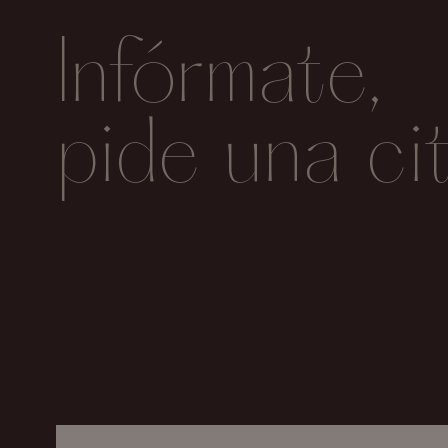
Infórmate,
pide una ci