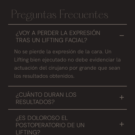
Preguntas Frecuentes
¿VOY A PERDER LA EXPRESIÓN
TRAS UN LIFTING FACIAL?
No se pierde la expresión de la cara. Un
Lifting bien ejecutado no debe evidenciar la
actuación del cirujano por grande que sean
los resultados obtenidos.
¿CUÁNTO DURAN LOS
RESULTADOS?
En personas que realizan los cuidados
¿ES DOLOROSO EL
necesarios para mantener un lifting como
POSTOPERATORIO DE UN
estar hidratado, protegerse del sol y utilizar
LIFTING?