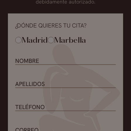
debidamente autorizado.
¿DÓNDE QUIERES TU CITA?
Madrid
Marbella