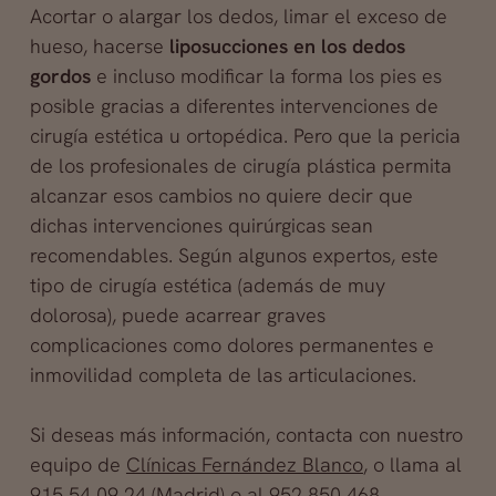
Acortar o alargar los dedos, limar el exceso de
hueso, hacerse
liposucciones en los dedos
gordos
e incluso modificar la forma los pies es
posible gracias a diferentes intervenciones de
cirugía estética u ortopédica. Pero que la pericia
de los profesionales de cirugía plástica permita
alcanzar esos cambios no quiere decir que
dichas intervenciones quirúrgicas sean
recomendables. Según algunos expertos, este
tipo de cirugía estética (además de muy
dolorosa), puede acarrear graves
complicaciones como dolores permanentes e
inmovilidad completa de las articulaciones.
Si deseas más información, contacta con nuestro
equipo de
Clínicas Fernández Blanco
, o llama al
915 54 09 24 (Madrid) o al 952 850 468