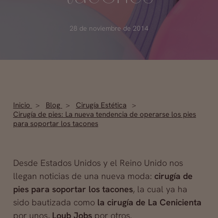
28 de noviembre de 2014
Inicio
Blog
Cirugía Estética
Cirugía de pies: La nueva tendencia de operarse los pies
para soportar los tacones
Desde Estados Unidos y el Reino Unido nos
llegan noticias de una nueva moda:
cirugía de
pies para soportar los tacones
, la cual ya ha
sido bautizada como
la cirugía de La Cenicienta
por unos,
Loub Jobs
por otros.