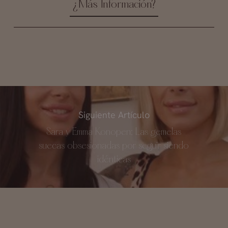
¿Más Información?
Siguiente Artículo
Sara y Emma Konopen: Las gemelas
suecas obsesionadas por seguir siendo
idénticas