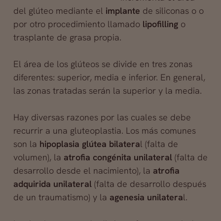
del glúteo mediante el
implante
de siliconas o o
por otro procedimiento llamado
lipofilling
o
trasplante de grasa propia.
El área de los glúteos se divide en tres zonas
diferentes: superior, media e inferior. En general,
las zonas tratadas serán la superior y la media.
Hay diversas razones por las cuales se debe
recurrir a una gluteoplastia. Los más comunes
son la
hipoplasia glútea
bilatera
l (falta de
volumen), la
atrofia congénita unilateral
(falta de
desarrollo desde el nacimiento), la
atrofia
adquirida unilateral
(falta de desarrollo después
de un traumatismo) y la
agenesia unilatera
l.