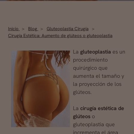
Inicio
Blog
Gluteoplastia Cirugía
Cirugía Estética: Aumento de glúteos o gluteoplastia
La
gluteoplastia
es un
procedimiento
quirúrgico que
aumenta el tamaño y
la proyección de los
glúteos.
La
cirugía estética de
glúteos
o
gluteoplastia que
incrementa el área