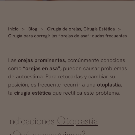
Inicio
Blog
Cirugía de orejas
,
Cirugía Estética
Cirugía para corregir las “orejas de asa”: dudas frecuentes
Las
orejas prominentes
, comúnmente conocidas
como
“orejas en asa”
, pueden causar problemas
de autoestima. Para retocarlas y cambiar su
posición, es frecuente recurrir a una
otoplastia
,
la
cirugía estética
que rectifica este problema.
Indicaciones
Otoplastia