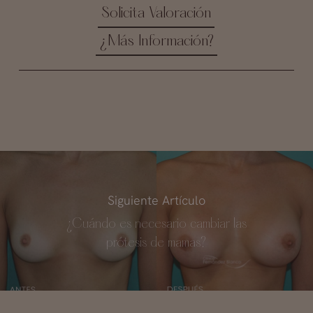
Solicita Valoración
¿Más Información?
Siguiente Artículo
¿Cuándo es necesario cambiar las
prótesis de mamas?