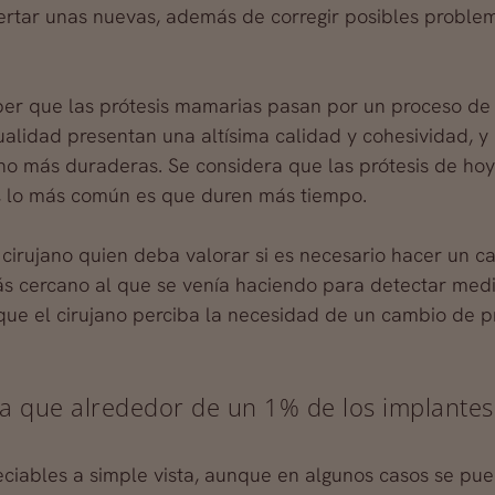
nsertar unas nuevas, además de corregir posibles proble
aber que las prótesis mamarias pasan por un proceso de
tualidad presentan una altísima calidad y cohesividad, 
ho más duraderas. Se considera que las prótesis de ho
, lo más común es que duren más tiempo.
el cirujano quien deba valorar si es necesario hacer un 
s cercano al que se venía haciendo para detectar media
que el cirujano perciba la necesidad de un cambio de pr
ima que alrededor de un 1% de los implant
ciables a simple vista, aunque en algunos casos se pue