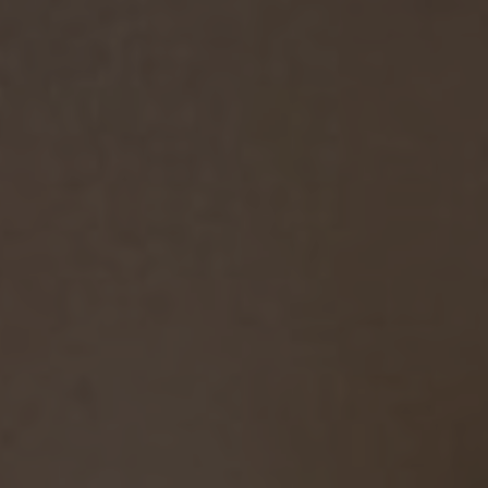
Presione ENTER para comenzar su búsqueda