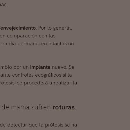
mas.
envejecimiento
. Por lo general,
y en comparación con las
y en día permanecen intactas un
cambio por un
implante
nuevo. Se
nte controles ecográficos si la
ótesis, se procederá a realizar la
es de mama sufren
.
roturas
de detectar que la prótesis se ha