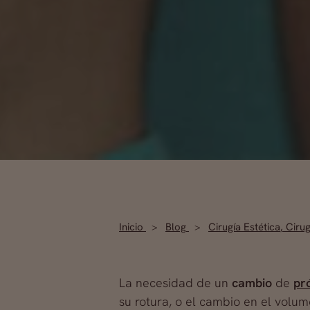
Inicio
Blog
Cirugía Estética
,
Cirug
La necesidad de un
cambio
de
pr
su rotura, o el cambio en el volu