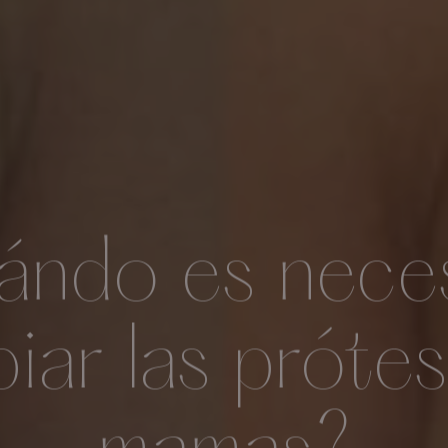
ndo es nece
iar las prótes