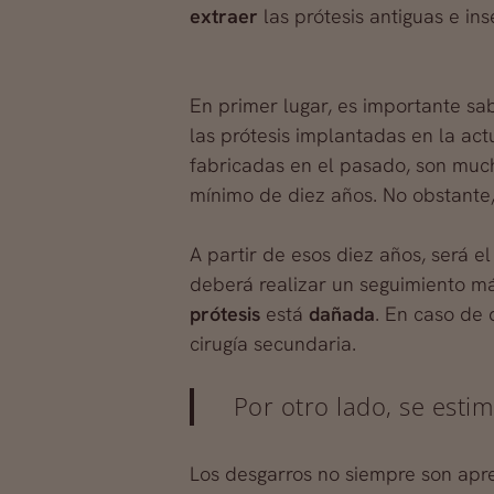
extraer
las prótesis antiguas e i
En primer lugar, es importante s
las prótesis implantadas en la ac
fabricadas en el pasado, son muc
mínimo de diez años. No obstante
A partir de esos diez años, será 
deberá realizar un seguimiento má
prótesis
está
dañada
. En caso de 
cirugía secundaria.
Por otro lado, se est
Los desgarros no siempre son apre