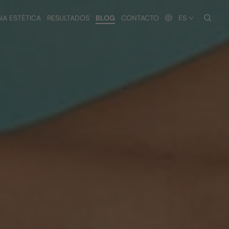
busc
NA ESTÉTICA
RESULTADOS
BLOG
CONTACTO
ES