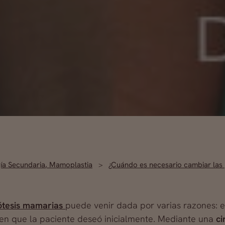
ía Secundaria
,
Mamoplastia
¿Cuándo es necesario cambiar las
ótesis mamarias
puede venir dada por varias razones: el
men que la paciente deseó inicialmente. Mediante una
ci