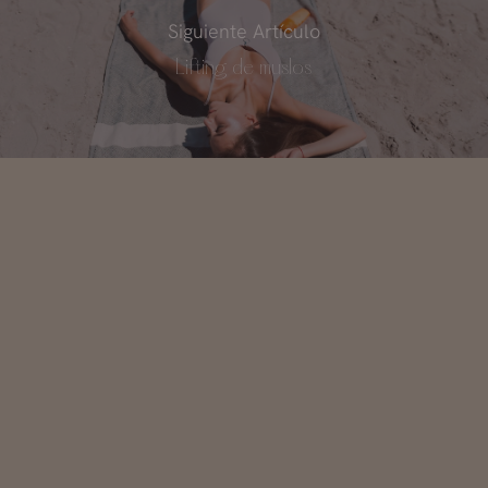
Siguiente Artículo
Lifting de muslos