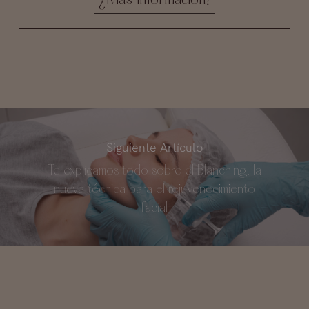
¿Más Información?
Siguiente Artículo
Te explicamos todo sobre el Blanching, la
nueva técnica para el rejuvenecimiento
facial