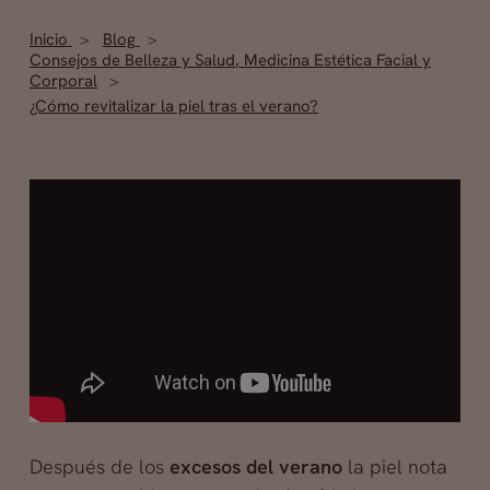
Inicio
Blog
Consejos de Belleza y Salud
,
Medicina Estética Facial y
Corporal
¿Cómo revitalizar la piel tras el verano?
Después de los
excesos del verano
la piel nota