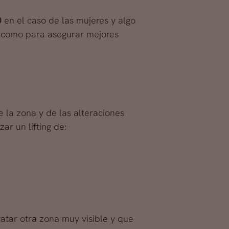
0
en el caso de las mujeres y algo
ad como para asegurar mejores
 la zona y de las alteraciones
ar un lifting de:
atar otra zona muy visible y que