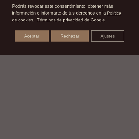
Podrás revocar este consentimiento, obtener más
información e informarte de tus derechos en la
Política
de cookies
.
Términos de privacidad de Google
Aceptar
Rechazar
Ajustes