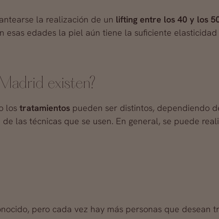
antearse la realización de un
lifting entre los 40 y los 5
n esas edades la piel aún tiene la suficiente elasticid
 Madrid existen?
ro los
tratamientos
pueden ser distintos, dependiendo de
de las técnicas que se usen. En general, se puede realiz
onocido, pero cada vez hay más personas que desean tr