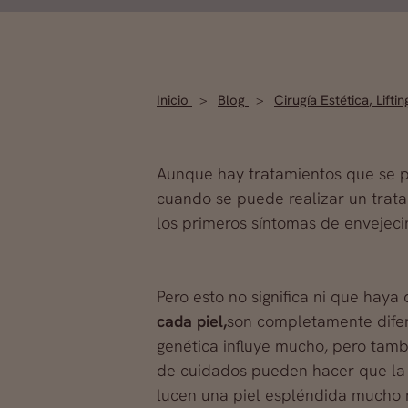
Inicio
Blog
Cirugía Estética
,
Liftin
Aunque hay tratamientos que se pu
cuando se puede realizar un trat
los primeros síntomas de envejecim
Pero esto no significa ni que hay
cada piel,
son completamente difer
genética influye mucho, pero tamb
de cuidados pueden hacer que la 
lucen una piel espléndida mucho m