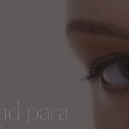
ad para