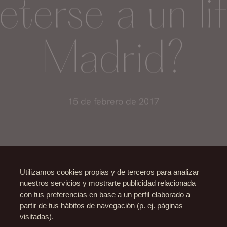
terse a un li
Madrid?
15 de febrero de 2017
Utilizamos cookies propias y de terceros para analizar
nuestros servicios y mostrarte publicidad relacionada
con tus preferencias en base a un perfil elaborado a
partir de tus hábitos de navegación (p. ej. páginas
visitadas).