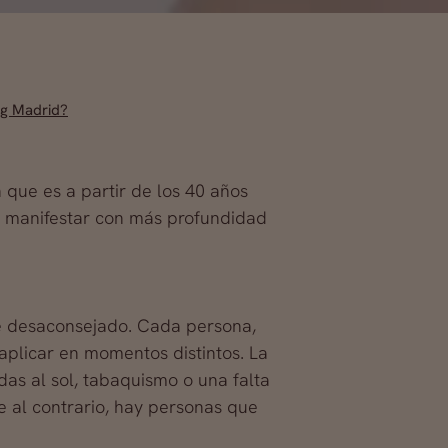
ing Madrid?
 que es a partir de los 40 años
a manifestar con más profundidad
sté desaconsejado. Cada persona,
aplicar en momentos distintos. La
das al sol, tabaquismo o una falta
 al contrario, hay personas que