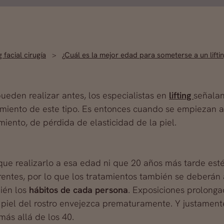
g facial cirugía
¿Cuál es la mejor edad para someterse a un lift
eden realizar antes, los especialistas en
lifting
señalan
amiento de este tipo. Es entonces cuando se empiezan 
iento, de pérdida de elasticidad de la piel.
a que realizarlo a esa edad ni que 20 años más tarde e
entes, por lo que los tratamientos también se deberán 
ién los
hábitos de cada persona
. Exposiciones prolonga
piel del rostro envejezca prematuramente. Y justamente
ás allá de los 40.