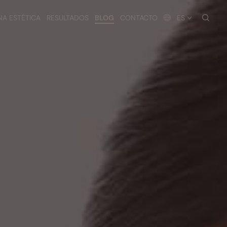
busc
NA ESTÉTICA
RESULTADOS
BLOG
CONTACTO
ES