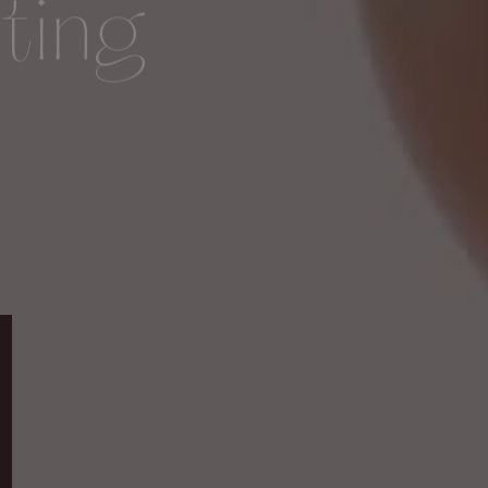
fting