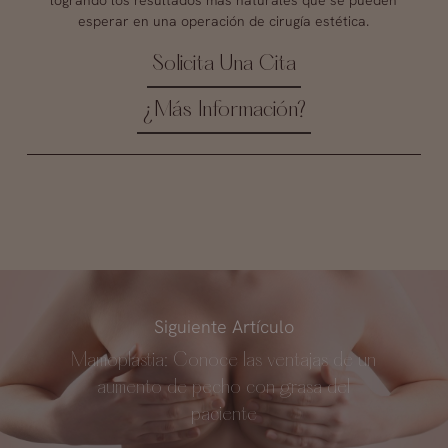
logrando los resultados más naturales que se pueden
esperar en una operación de cirugía estética.
Solicita Una Cita
¿Más Información?
Siguiente Artículo
Mamoplastia: Conoce las ventajas de un
aumento de pecho con grasa del
paciente