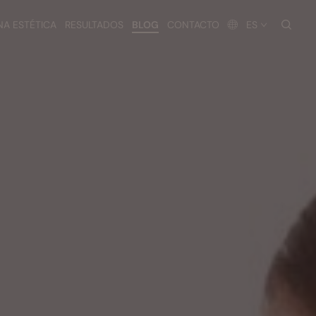
busc
NA ESTÉTICA
RESULTADOS
BLOG
CONTACTO
ES