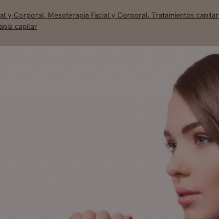
ial y Corporal
,
Mesoterapia Facial y Corporal
,
Tratamientos capila
apia capilar