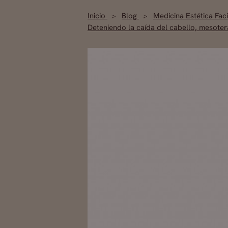
Inicio
Blog
Medicina Estética Fac
Deteniendo la caída del cabello, mesoter