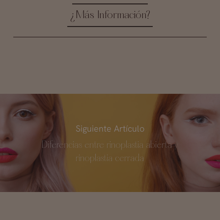
¿Más Información?
Siguiente Artículo
Diferencias entre rinoplastia abierta y
rinoplastia cerrada