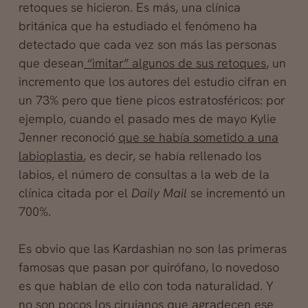
retoques se hicieron. Es más, una clínica
británica que ha estudiado el fenómeno ha
detectado que cada vez son más las personas
que desean
“imitar” algunos de sus retoques
, un
incremento que los autores del estudio cifran en
un 73% pero que tiene picos estratosféricos: por
ejemplo, cuando el pasado mes de mayo Kylie
Jenner reconoció
que se había sometido a una
labioplastia
, es decir, se había rellenado los
labios, el número de consultas a la web de la
clínica citada por el
Daily Mail
se incrementó un
700%.
Es obvio que las Kardashian no son las primeras
famosas que pasan por quirófano, lo novedoso
es que hablan de ello con toda naturalidad. Y
no son pocos los cirujanos que agradecen ese