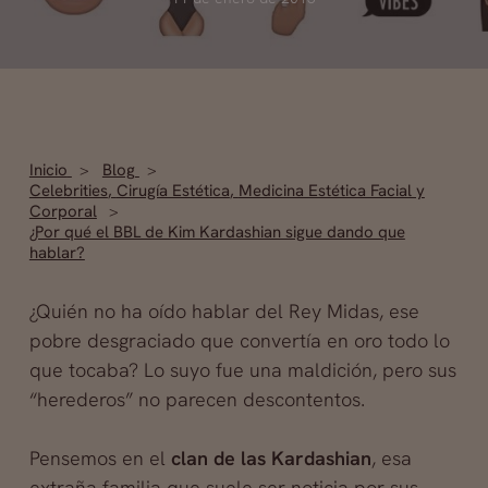
Inicio
Blog
Celebrities
,
Cirugía Estética
,
Medicina Estética Facial y
Corporal
¿Por qué el BBL de Kim Kardashian sigue dando que
hablar?
¿Quién no ha oído hablar del Rey Midas, ese
pobre desgraciado que convertía en oro todo lo
que tocaba? Lo suyo fue una maldición, pero sus
“herederos” no parecen descontentos.
Pensemos en el
clan de las Kardashian
, esa
extraña familia que suele ser noticia por sus