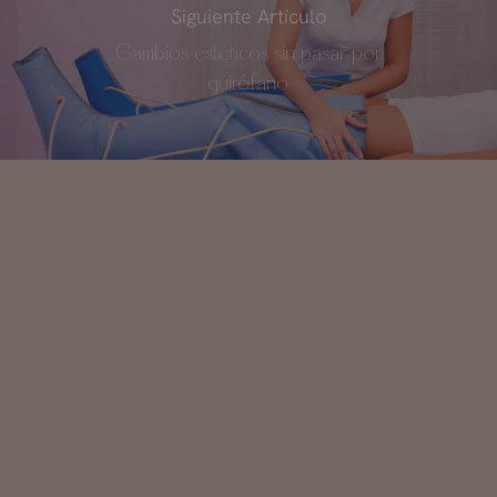
Siguiente Artículo
Cambios estéticos sin pasar por
quirófano