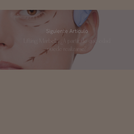
Siguiente Artículo
Lifting Marbella ¿A partir de qué edad
puede realizarse?