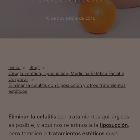
18 de noviembre de 2016
Inicio
Blog
Cirugía Estética
,
Liposucción
,
Medicina Estética Facial y
Corporal
Eliminar la celulitis con Liposucción y otros tratamientos
estéticos
Eliminar la celulitis
con tratamientos quirúrgicos
es posible, y aquí nos referimos a la
liposucción
,
pero también a
tratamientos estéticos
cuya