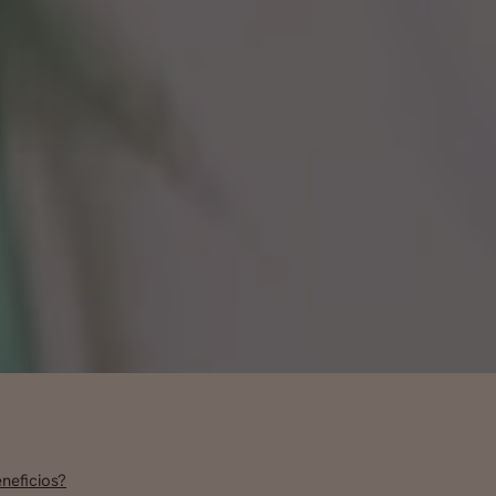
neficios?