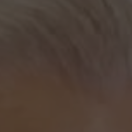
Presione ENTER para comenzar su búsqueda