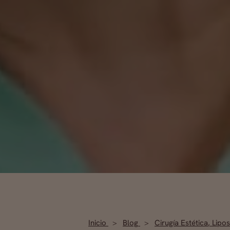
Inicio
Blog
Cirugía Estética
,
Lipo