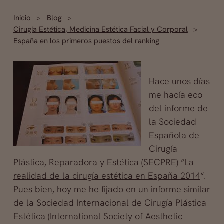
Inicio
Blog
Cirugía Estética
,
Medicina Estética Facial y Corporal
España en los primeros puestos del ranking
Hace unos días
me hacía eco
del informe de
la Sociedad
Española de
Cirugía
Plástica, Reparadora y Estética (SECPRE) “
La
realidad de la cirugía estética en España 2014
“.
Pues bien, hoy me he fijado en un informe similar
de la Sociedad Internacional de Cirugía Plástica
Estética (International Society of Aesthetic