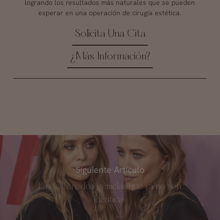
logrando los resultados más naturales que se pueden
esperar en una operación de cirugía estética.
Solicita Una Cita
¿Más Información?
Siguiente Artículo
Las Olsen, dos gemelas que ya no son
idénticas