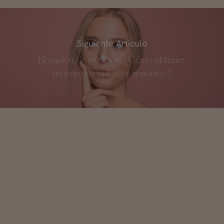
Siguiente Artículo
Elevación de pómulos: ¿Cómo obtener
un rostro anguloso y armónico?