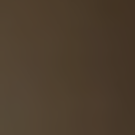
Presione ENTER para comenzar su búsqueda