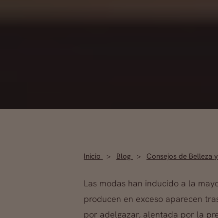
Inicio
Blog
Consejos de Belleza y
Las modas han inducido a la mayor
producen en exceso aparecen tras
por adelgazar, alentada por la pr