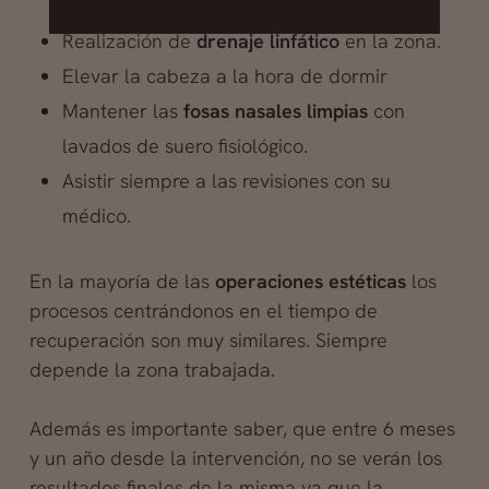
inflamación.
Realización de
drenaje linfático
en la zona.
Elevar la cabeza a la hora de dormir
Mantener las
fosas nasales limpias
con
lavados de suero fisiológico.
Asistir siempre a las revisiones con su
médico.
En la mayoría de las
operaciones estéticas
los
procesos centrándonos en el tiempo de
recuperación son muy similares. Siempre
depende la zona trabajada.
Además es importante saber, que entre 6 meses
y un año desde la intervención, no se verán los
resultados finales de la misma ya que la