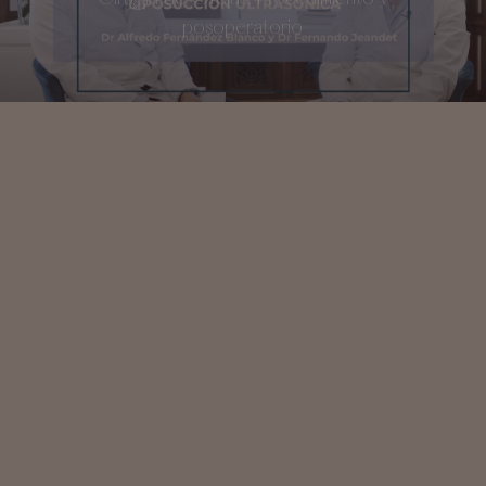
posoperatorio