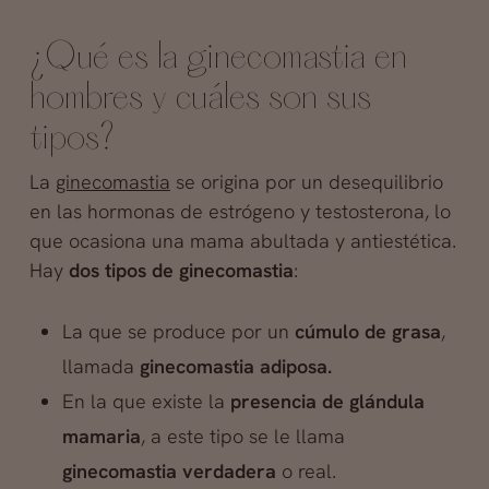
¿Qué es la ginecomastia en
hombres y cuáles son sus
tipos?
La
ginecomastia
se origina por un desequilibrio
en las hormonas de estrógeno y testosterona, lo
que ocasiona una mama abultada y antiestética.
Hay
dos tipos de ginecomastia
:
La que se produce por un
cúmulo de grasa
,
llamada
ginecomastia adiposa.
En la que existe la
presencia de glándula
mamaria
, a este tipo se le llama
ginecomastia verdadera
o real.