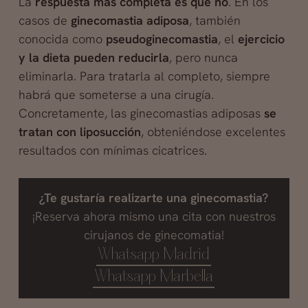
La
respuesta más completa es que no
. En los
casos de
ginecomastia adiposa
, también
conocida como
pseudoginecomastia
, el
ejercicio
y la dieta pueden reducirla
, pero nunca
eliminarla. Para tratarla al completo, siempre
habrá que someterse a una cirugía.
Concretamente, las ginecomastias adiposas
se
tratan con liposucción
, obteniéndose excelentes
resultados con mínimas cicatrices.
¿Te gustaría realizarte una ginecomastia?
¡Reserva ahora mismo una cita con nuestros
cirujanos de ginecomatia!
Whatsapp Madrid
Whatsapp Marbella