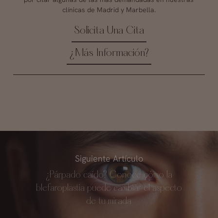
clínicas de Madrid y Marbella.
Solicita Una Cita
¿Más Información?
Siguiente Artículo
¿Párpado caído? Conoce cómo la
blefaroplastia puede cambiar el aspecto
de tu mirada