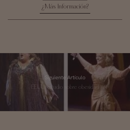
¿Más Información?
Siguiente Artículo
EE.UU: estudio sobre obesidad