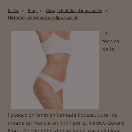
Inicio
Blog
Cirugía Estética
,
Liposucción
Historia y avances de la liposucción
La
técnica
de la
liposucción ­también llamada lipoescultura­ fue
creada en Francia en 1977 por el médico Gerard
Illouz. Mucho antes de esa fecha, para eliminar