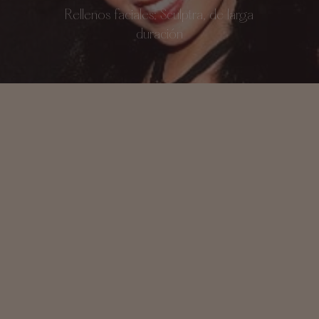
Rellenos faciales: Sculptra, de larga
duración