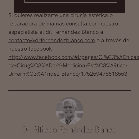
Si quieres realizarte una cirugía estética o
reparadora de mamas consulta con nuestro
especialista el dr. Fernández Blanco a
contacto@drfernandezblanco.com
o a través de
nuestro facebook
http://www.facebook.com/#!/pages/Cl%C3%ADnicas
de-Cirug%C3%ADa-Y-Medicina-Est%C3%A9tica-
DrFern%C3%A1ndez-Blanco/175259475818553
Dr. Alfredo Fernández Blanco