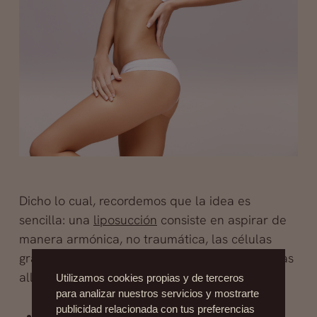
Dicho lo cual, recordemos que la idea es
sencilla: una
liposucción
consiste en aspirar de
manera armónica, no traumática, las células
grasas sobrantes, y para ello vamos a buscarlas
allí donde se acumulan:
Utilizamos cookies propias y de terceros
para analizar nuestros servicios y mostrarte
publicidad relacionada con tus preferencias
Caderas