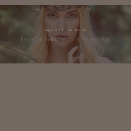
Siguiente Artículo
Las orejas también pueden ser atractivas