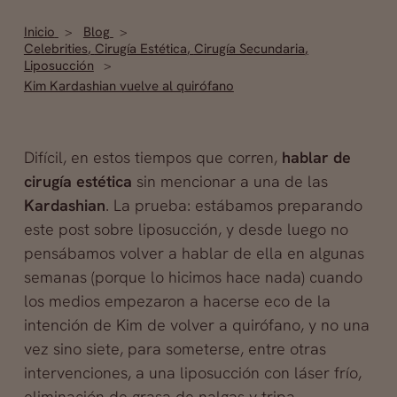
Inicio
Blog
Celebrities
,
Cirugía Estética
,
Cirugía Secundaria
,
Liposucción
Kim Kardashian vuelve al quirófano
Difícil, en estos tiempos que corren,
hablar de
cirugía estética
sin mencionar a una de las
Kardashian
. La prueba: estábamos preparando
este post sobre liposucción, y desde luego no
pensábamos volver a hablar de ella en algunas
semanas (porque lo hicimos hace nada) cuando
los medios empezaron a hacerse eco de la
intención de Kim de volver a quirófano, y no una
vez sino siete, para someterse, entre otras
intervenciones, a una liposucción con láser frío,
eliminación de grasa de nalgas y tripa…